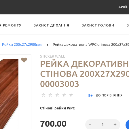
Акції
Я РЕМОНТУ
ЗАХИСТ ДИХАННЯ
ЗАХИСТ ГОЛОВИ
Рейки 200х27х2900мм
Рейка декоративна WPC стінова 200х27х2
STICKER WALL
РЕЙКА ДЕКОРАТИВН
СТІНОВА 200Х27Х29
00003003
ДО ПОРІВНЯННЯ
Стінові рейки WPC
700.00