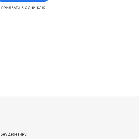
ПРИДБАТИ В ОДИН КЛІК
льну деревину.