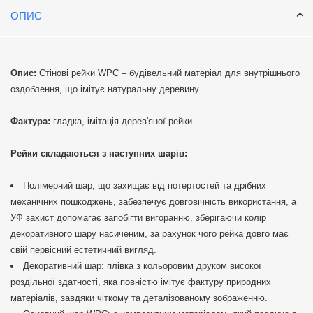
ОПИС
Опис:
Стінові рейки WPC – будівельний матеріал для внутрішнього
оздоблення, що імітує натуральну деревину.
Фактура:
гладка, імітація дерев'яної рейки
Рейки складаються з наступних шарів:
Полімерний шар, що захищає від потертостей та дрібних
механічних пошкоджень, забезпечує довговічність використання, а
УФ захист допомагає запобігти вигоранню, зберігаючи колір
декоративного шару насиченим, за рахунок чого рейка довго має
свій первісний естетичний вигляд.
Декоративний шар: плівка з кольоровим друком високої
роздільної здатності, яка повністю імітує фактуру природних
матеріалів, завдяки чіткому та деталізованому зображенню.