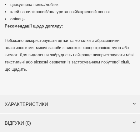
циркулярна пилка/лобзик
клей на силіконовій/поліуретановій/акриловій основі
олівець.
Рекомендації щодо догляду:
Небажано використовувати щітки та мочалки з абразивними
властивостями, миючі засоби з високою концентрацією лугів або
кислот. Для видалення забруднень найкраще використовувати м'які
текстильні або віскозні серветки із застосуванням побутової хімії,
що щадить.
ХАРАКТЕРИСТИКИ
ВІДГУКИ (0)