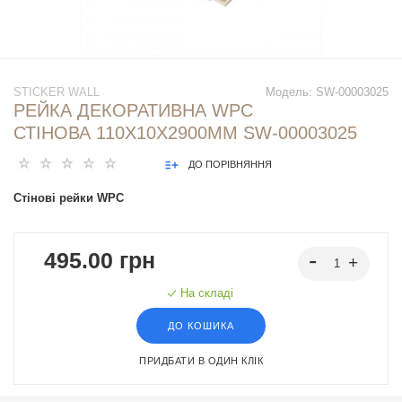
STICKER WALL
Модель:
SW-00003025
РЕЙКА ДЕКОРАТИВНА WPC
СТІНОВА 110Х10Х2900ММ SW-00003025
ДО ПОРІВНЯННЯ
Стінові рейки WPC
495.00 грн
На складі
ДО КОШИКА
ПРИДБАТИ В ОДИН КЛІК