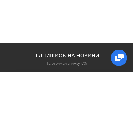
ПІДПИШИСЬ НА НОВИНИ
Та отримай знижку 5%
КАТАЛОГ
ЦІКАВЕ
Захист дихання
Блог