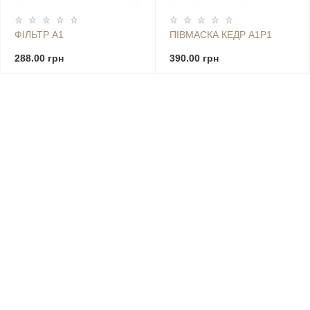
ФІЛЬТР А1
ПІВМАСКА КЕДР А1Р1
288.00 грн
390.00 грн