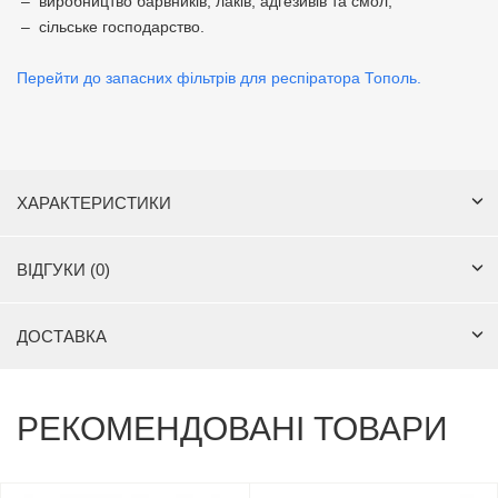
– виробництво барвників, лаків, адгезивів та смол;
– сільське господарство.
Перейти до запасних фільтрів для респіратора Тополь.
ХАРАКТЕРИСТИКИ
ВІДГУКИ (0)
ДОСТАВКА
РЕКОМЕНДОВАНІ ТОВАРИ