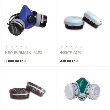
NEW EURMASK - A1P2
ФІЛЬТР А1Р1
1 800.00 грн
348.00 грн