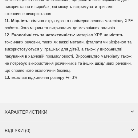
використання в виробах, які можуть витримувати тривале
інтенсивне використання.
Міцність:
хімічна структура та полімерна основа матеріалу ХРЕ
роблять його міцним та витривалим до механічних впливів.
Екологічність та нетоксичність:
матеріал ХРЕ не містить
токсичних речовин, таких як важкі метали, фталати чи бісфенол та
використовуються у іграшках для дітей, а також у виробництві
пакування в харчовій промисловості. Виробництво матеріалу також
не потребує використання розчинників та інших шкідливих речовин,
що сприяє його екологічній безпеці.
можливі відхилення розміру +/- 3%
ХАРАКТЕРИСТИКИ
ВІДГУКИ (0)