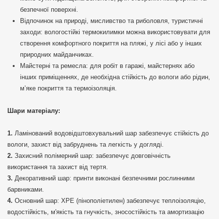
безпечної поверхні.
Відпочинок на природі, мисливство та риболовля, туристичні
заходи: вологостійкі термокилимки можна використовувати для
створення комфортного покриття на пляжі, у лісі або у інших
природних майданчиках.
Майстерні та ремесла: для робіт в гаражі, майстернях або
інших приміщеннях, де необхідна стійкість до вологи або рідин,
м’яке покриття та термоізоляція.
Шари матеріалу:
Ламінований водовідштовхувальний шар забезпечує стійкість до
вологи, захист від забруднень та легкість у догляді.
Захисний полімерний шар: забезпечує довговічність
використання та захист від тертя.
Декоративний шар: принти виконані безпечними рослинними
барвниками.
Основний шар: ХРЕ (пінополіетилен) забезпечує теплоізоляцію,
водостійкість, м'якість та гнучкість, зносостійкість та амортизацію