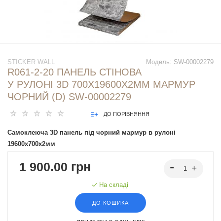
STICKER WALL
Модель:
SW-00002279
R061-2-20 ПАНЕЛЬ СТІНОВА
У РУЛОНІ 3D 700Х19600Х2ММ МАРМУР
ЧОРНИЙ (D) SW-00002279
ДО ПОРІВНЯННЯ
Самоклеюча 3D панель під чорний мармур в рулоні
19600x700x2мм
1 900.00 грн
На складі
ДО КОШИКА