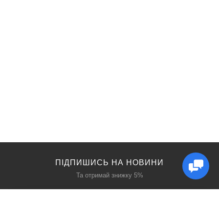
ПІДПИШИСЬ НА НОВИНИ
Та отримай знижку 5%