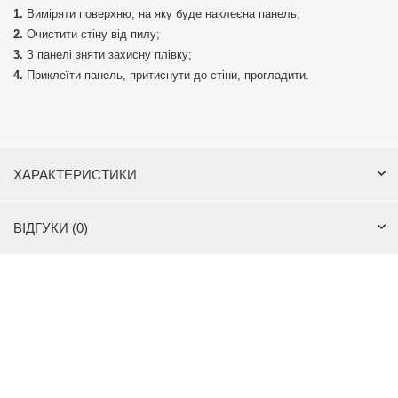
Виміряти поверхню, на яку буде наклеєна панель;
Очистити стіну від пилу;
З панелі зняти захисну плівку;
Приклеїти панель, притиснути до стіни, прогладити.
ХАРАКТЕРИСТИКИ
ВІДГУКИ (0)