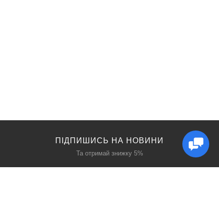
ПІДПИШИСЬ НА НОВИНИ
Та отримай знижку 5%