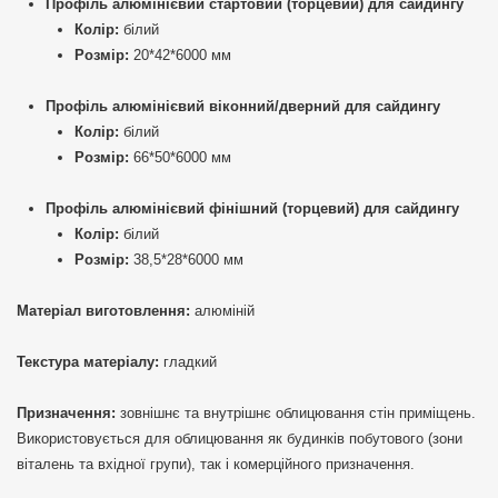
Профіль алюмінієвий стартовий (торцевий) для сайдингу
Колір:
білий
Розмір:
20*42*6000 мм
Профіль алюмінієвий віконний/дверний для сайдингу
Колір:
білий
Розмір:
66*50*6000 мм
Профіль алюмінієвий фінішний (торцевий) для сайдингу
Колір:
білий
Розмір:
38,5*28*6000 мм
Матеріал виготовлення:
алюміній
Текстура матеріалу:
гладкий
Призначення:
зовнішнє та внутрішнє облицювання стін приміщень.
Використовується для облицювання як будинків побутового (зони
віталень та вхідної групи), так і комерційного призначення.