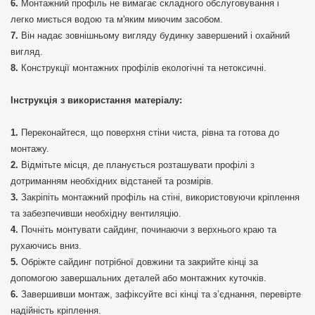
Монтажний профіль не вимагає складного обслуговування і
легко миється водою та м'яким миючим засобом.
Він надає зовнішньому вигляду будинку завершений і охайний
вигляд.
Конструкції монтажних профілів екологічні та нетоксичні.
Інструкція з використання матеріалу:
Переконайтеся, що поверхня стіни чиста, рівна та готова до
монтажу.
Відмітьте місця, де планується розташувати профілі з
дотриманням необхідних відстаней та розмірів.
Закріпіть монтажний профіль на стіні, використовуючи кріплення
та забезпечивши необхідну вентиляцію.
Почніть монтувати сайдинг, починаючи з верхнього краю та
рухаючись вниз.
Обріжте сайдинг потрібної довжини та закрийте кінці за
допомогою завершальних деталей або монтажних куточків.
Завершивши монтаж, зафіксуйте всі кінці та з’єднання, перевірте
надійність кріплення.