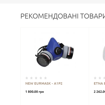
РЕКОМЕНДОВАНІ ТОВАР
NEW EURMASK - A1P2
ETNA 
1 800.00 грн
2 262.0