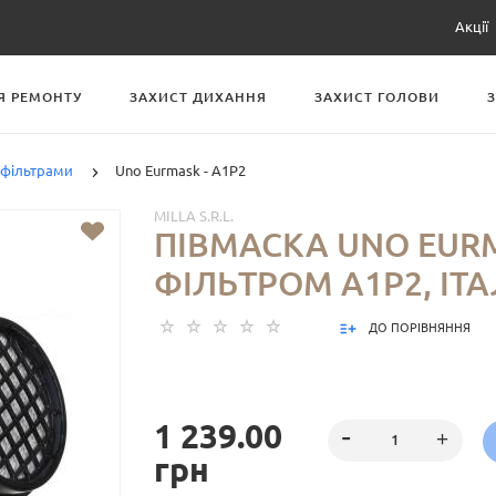
Акції
Я РЕМОНТУ
ЗАХИСТ ДИХАННЯ
ЗАХИСТ ГОЛОВИ
 фільтрами
Uno Eurmask - A1P2
MILLA S.R.L.
ПІВМАСКА UNO EUR
ФІЛЬТРОМ A1P2, ІТА
ДО ПОРІВНЯННЯ
1 239.00
грн