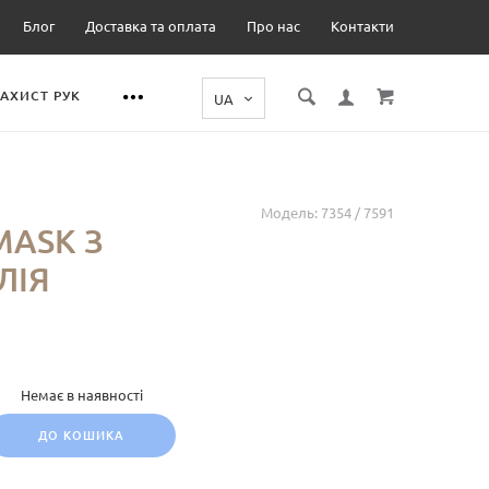
Блог
Доставка та оплата
Про нас
Контакти
ЗАХИСТ РУК
Модель:
7354 / 7591
MASK З
ЛІЯ
Немає в наявності
ДО КОШИКА