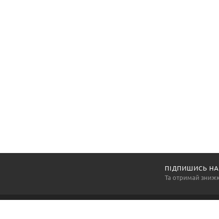
ПІДПИШИСЬ НА
Та отримай зниж