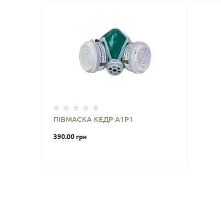
ПІВМАСКА КЕДР А1Р1
390.00 грн