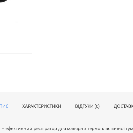
ПИС
ХАРАКТЕРИСТИКИ
ВІДГУКИ (0)
ДОСТАВ
k
– ефективний респіратор для маляра з термопластичної гу