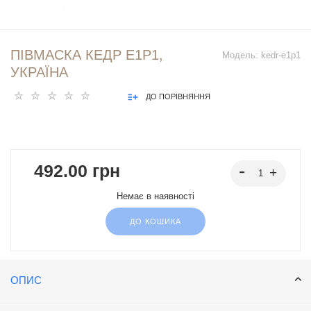
ПІВМАСКА КЕДР E1P1,
Модель:
kedr-e1p1
УКРАЇНА
ДО ПОРІВНЯННЯ
492.00 грн
Немає в наявності
ДО КОШИКА
ОПИС