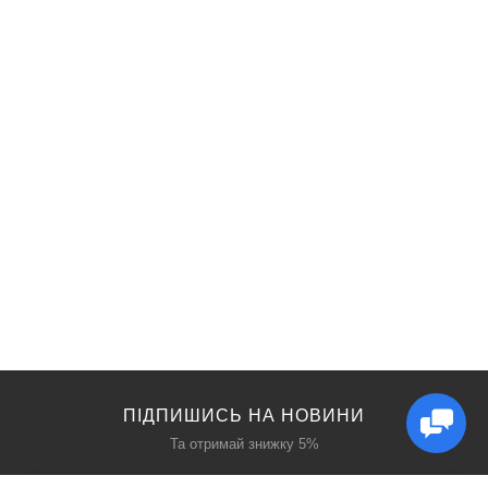
ПІДПИШИСЬ НА НОВИНИ
Та отримай знижку 5%