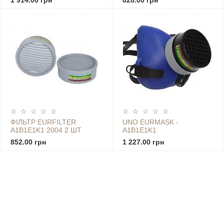
1 914.00 грн
828.00 грн
ФІЛЬТР EURFILTER
UNO EURMASK -
A1B1E1K1 2004 2 ШТ
A1B1E1K1
852.00 грн
1 227.00 грн