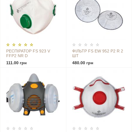
РЕСПІРАТОР FS 923 V
ФІЛЬТР FS EW 952 P2 R 2
FFP2 NR D
ШТ
111.00 грн
480.00 грн