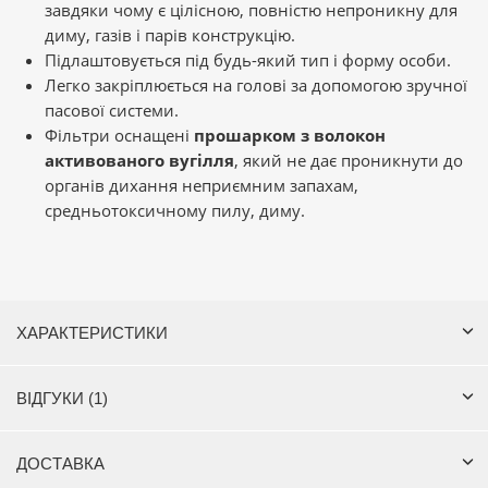
завдяки чому є цілісною, повністю непроникну для
диму, газів і парів конструкцію.
Підлаштовується під будь-який тип і форму особи.
Легко закріплюється на голові за допомогою зручної
пасової системи.
Фільтри оснащені
прошарком з волокон
активованого вугілля
, який не дає проникнути до
органів дихання неприємним запахам,
средньотоксичному пилу, диму.
ХАРАКТЕРИСТИКИ
ВІДГУКИ (1)
ДОСТАВКА