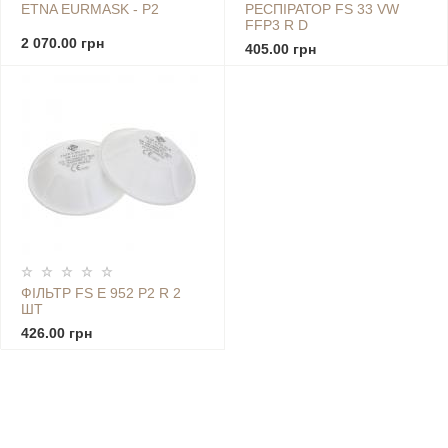
ETNA EURMASK - Р2
РЕСПІРАТОР FS 33 VW
FFP3 R D
2 070.00 грн
405.00 грн
ФІЛЬТР FS E 952 P2 R 2
ШТ
426.00 грн