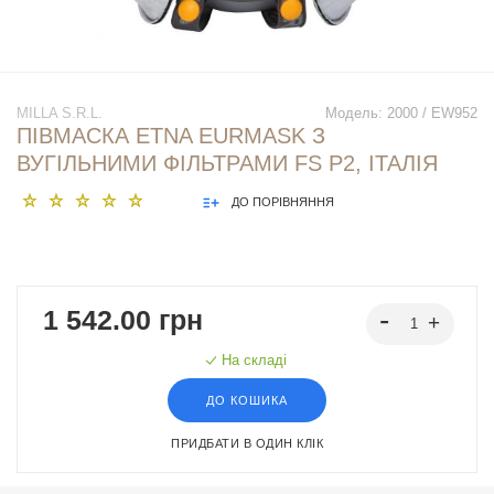
MILLA S.R.L.
Модель:
2000 / EW952
ПІВМАСКА ETNA EURMASK З
ВУГІЛЬНИМИ ФІЛЬТРАМИ FS Р2, ІТАЛІЯ
ДО ПОРІВНЯННЯ
1 542.00 грн
На складі
ДО КОШИКА
ПРИДБАТИ В ОДИН КЛІК