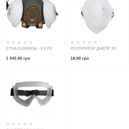
ETNA EURMASK - FS Р3
РЕСПІРАТОР ДНЕПР 3N
1 542.00 грн
18.00 грн