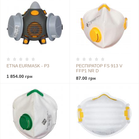
ETNA EURMASK - Р3
РЕСПІРАТОР FS 913 V
FFP1 NR D
1 854.00 грн
87.00 грн