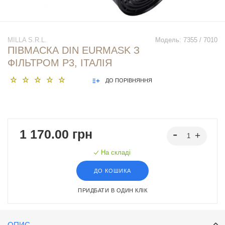
MILLA S.R.L.
Модель:
7355 / 7010
ПІВМАСКА DIN EURMASK З
ФІЛЬТРОМ P3, ІТАЛІЯ
ДО ПОРІВНЯННЯ
1 170.00 грн
На складі
ДО КОШИКА
ПРИДБАТИ В ОДИН КЛІК
ОПИС