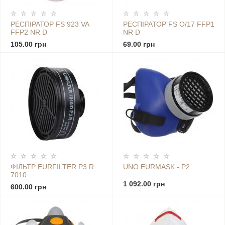
РЕСПІРАТОР FS 923 VA
РЕСПІРАТОР FS O/17 FFP1
FFP2 NR D
NR D
105.00 грн
69.00 грн
ФІЛЬТР EURFILTER P3 R
UNO EURMASK - P2
7010
1 092.00 грн
600.00 грн