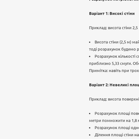
Варіант 1: Високі стіни
Приклад: висота стіни 2,5
Висота стіни (2,5 м) м
тоді розрахунок будемо 
Розрахунок кількості 
приблизно 5,33 смуги. Об
Примітка: навіть при тро
Варіант 2: Невеликі пло
Приклад: висота поверхні
Розрахунок площі пове
метри помножити на 1,8 м
Розрахунок площі одно
Ділення площі стіни на