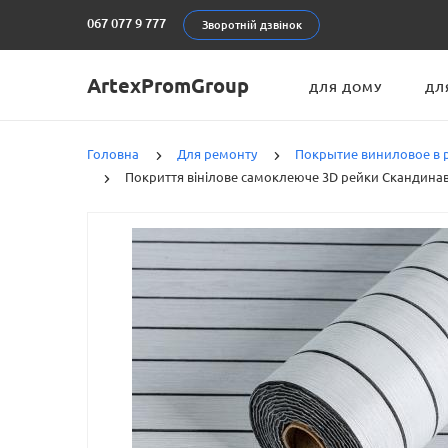
067 077 9 777
Зворотній дзвінок
ArtexPromGroup
ДЛЯ ДОМУ
ДЛ
Головна
Для ремонту
Покрытие виниловое в 
Покриття вінілове самоклеюче 3D рейки Скандина