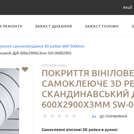
Акції
Я РЕМОНТУ
ЗАХИСТ ДИХАННЯ
ЗАХИСТ ГОЛОВИ
рулоне самоклеющееся 3D рейки 600*3000мм
вський Дуб 600х2900х3мм SW-00002905
STICKER WALL
ПОКРИТТЯ ВІНІЛОВ
САМОКЛЕЮЧЕ 3D Р
СКАНДИНАВСЬКИЙ 
600Х2900Х3ММ SW-0
ДО ПОРІВНЯННЯ
Самоклеючі вінілові 3D рейки в рулоні