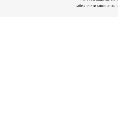
забезпечити гарне зчепл