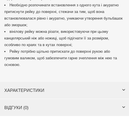
Необхідно розпочинати встановлення з одного кута і акуратно
притиснути рейку до поверхні, стежачи за тим, щоб вона
встановлювалася рівно і акуратно, уникаючи утворення бульбашок
або зморшок;
вінілову рейку можна різати, використовуючи при цьому
канцелярський ніж або ножиці, щоб підігнати її за розміром,
особливо по краях та в кутах поверхні;
Рейку потрібно щільно притискати до поверхні рукою або
гумовим валиком, щоб забезпечити гарне зчеплення між нею та
основою.
ХАРАКТЕРИСТИКИ
ВІДГУКИ (0)