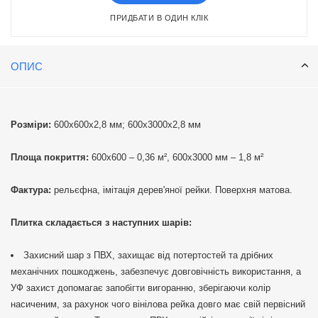
ПРИДБАТИ В ОДИН КЛІК
ОПИС
Розміри:
600х600х2,8 мм; 600х3000х2,8 мм
Площа покриття:
600х600 – 0,36 м², 600х3000 мм – 1,8 м²
Фактура:
рельєфна, імітація дерев'яної рейки. Поверхня матова.
Плитка складається з наступних шарів:
Захисний шар з ПВХ, захищає від потертостей та дрібних
механічних пошкоджень, забезпечує довговічність використання, а
УФ захист допомагає запобігти вигоранню, зберігаючи колір
насиченим, за рахунок чого вінілова рейка довго має свій первісний