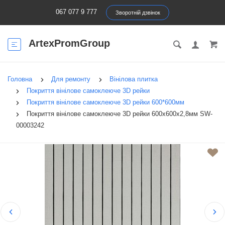
067 077 9 777
Зворотній дзвінок
ArtexPromGroup
Головна
Для ремонту
Вінілова плитка
Покриття вінілове самоклеюче 3D рейки
Покриття вінілове самоклеюче 3D рейки 600*600мм
Покриття вінілове самоклеюче 3D рейки 600х600х2,8мм SW-
00003242