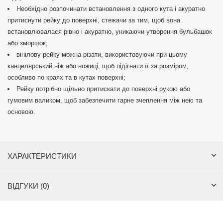
Необхідно розпочинати встановлення з одного кута і акуратно
притиснути рейку до поверхні, стежачи за тим, щоб вона
встановлювалася рівно і акуратно, уникаючи утворення бульбашок
або зморшок;
вінілову рейку можна різати, використовуючи при цьому
канцелярський ніж або ножиці, щоб підігнати її за розміром,
особливо по краях та в кутах поверхні;
Рейку потрібно щільно притискати до поверхні рукою або
гумовим валиком, щоб забезпечити гарне зчеплення між нею та
основою.
ХАРАКТЕРИСТИКИ
ВІДГУКИ (0)