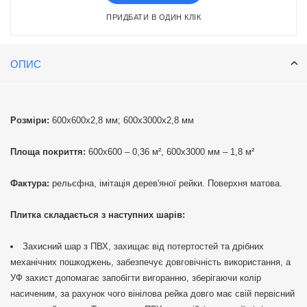
ПРИДБАТИ В ОДИН КЛІК
ОПИС
Розміри:
600х600х2,8 мм; 600х3000х2,8 мм
Площа покриття:
600х600 – 0,36 м², 600х3000 мм – 1,8 м²
Фактура:
рельєфна, імітація дерев'яної рейки. Поверхня матова.
Плитка складається з наступних шарів:
Захисний шар з ПВХ, захищає від потертостей та дрібних
механічних пошкоджень, забезпечує довговічність використання, а
УФ захист допомагає запобігти вигоранню, зберігаючи колір
насиченим, за рахунок чого вінілова рейка довго має свій первісний