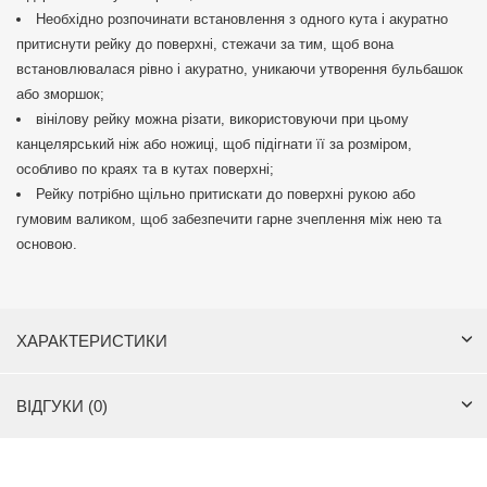
Необхідно розпочинати встановлення з одного кута і акуратно
притиснути рейку до поверхні, стежачи за тим, щоб вона
встановлювалася рівно і акуратно, уникаючи утворення бульбашок
або зморшок;
вінілову рейку можна різати, використовуючи при цьому
канцелярський ніж або ножиці, щоб підігнати її за розміром,
особливо по краях та в кутах поверхні;
Рейку потрібно щільно притискати до поверхні рукою або
гумовим валиком, щоб забезпечити гарне зчеплення між нею та
основою.
ХАРАКТЕРИСТИКИ
ВІДГУКИ (0)