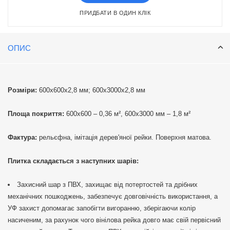
ПРИДБАТИ В ОДИН КЛІК
ОПИС
Розміри:
600х600х2,8 мм; 600х3000х2,8 мм
Площа покриття:
600х600 – 0,36 м², 600х3000 мм – 1,8 м²
Фактура:
рельєфна, імітація дерев'яної рейки. Поверхня матова.
Плитка складається з наступних шарів:
Захисний шар з ПВХ, захищає від потертостей та дрібних
механічних пошкоджень, забезпечує довговічність використання, а
УФ захист допомагає запобігти вигоранню, зберігаючи колір
насиченим, за рахунок чого вінілова рейка довго має свій первісний