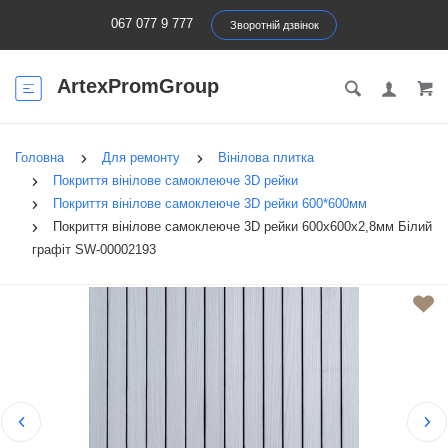
067 077 9 777
Зворотній дзвінок
ArtexPromGroup
Головна
Для ремонту
Вінілова плитка
Покриття вінілове самоклеюче 3D рейки
Покриття вінілове самоклеюче 3D рейки 600*600мм
Покриття вінілове самоклеюче 3D рейки 600х600х2,8мм Білий
графіт SW-00002193