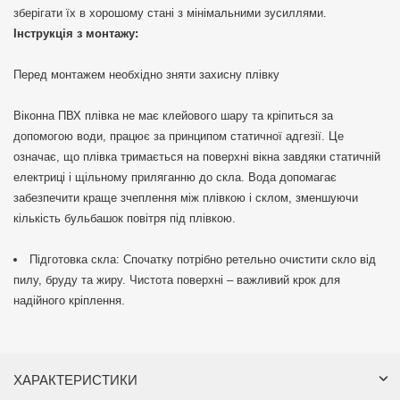
зберігати їх в хорошому стані з мінімальними зусиллями.
Інструкція з монтажу:
Перед монтажем необхідно зняти захисну плівку
Віконна ПВХ плівка не має клейового шару та кріпиться за
допомогою води, працює за принципом статичної адгезії. Це
означає, що плівка тримається на поверхні вікна завдяки статичній
електриці і щільному приляганню до скла. Вода допомагає
забезпечити краще зчеплення між плівкою і склом, зменшуючи
кількість бульбашок повітря під плівкою.
Підготовка скла: Спочатку потрібно ретельно очистити скло від
пилу, бруду та жиру. Чистота поверхні – важливий крок для
надійного кріплення.
ХАРАКТЕРИСТИКИ