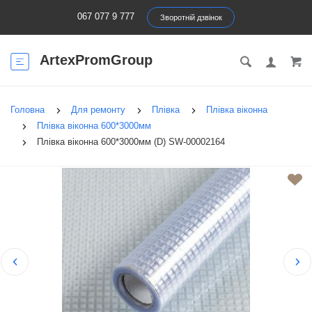
067 077 9 777
Зворотній дзвінок
ArtexPromGroup
Головна
Для ремонту
Плівка
Плівка віконна
Плівка віконна 600*3000мм
Плівка віконна 600*3000мм (D) SW-00002164