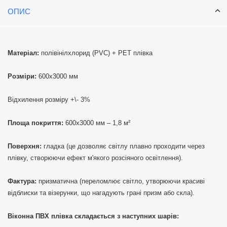
ОПИС
Матеріал:
полівінілхлорид (PVC) + РЕТ плівка
Розміри:
600х3000 мм
Відхилення розміру +\- 3%
Площа покриття:
600х3000 мм – 1,8 м²
Поверхня:
гладка (це дозволяє світлу плавно проходити через
плівку, створюючи ефект м'якого розсіяного освітлення).
Фактура:
призматична (переломлює світло, утворюючи красиві
відблиски та візерунки, що нагадують грані призм або скла).
Віконна ПВХ плівка складається з наступних шарів: