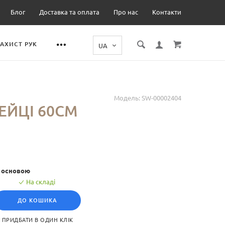
Блог
Доставка та оплата
Про нас
Контакти
ЗАХИСТ РУК
Модель:
SW-00002404
ЕЙЦІ 60СМ
ю основою
На складі
ДО КОШИКА
ПРИДБАТИ В ОДИН КЛІК