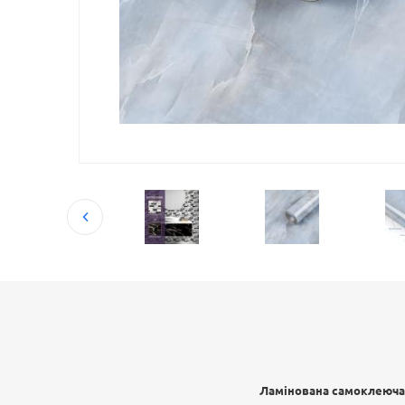
Ламінована самоклеюча