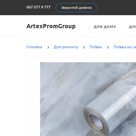
067 077 9 777
Зворотній дзвінок
ArtexPromGroup
ДЛЯ ДОМУ
ДЛ
Головна
Для ремонту
Плівка
Плівка на 