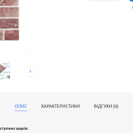
встановити панелі без необхідності застосування
ОПИС
ХАРАКТЕРИСТИКИ
ВІДГУКИ (0)
ступних шарів: