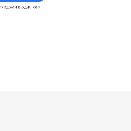
 додаткових матеріалів.
ПРИДБАТИ В ОДИН КЛІК