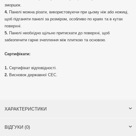
зморшок.
Панелі можна різати, використовуючи при цьому ніж або ножиці,
щоб підганяти панелі за розміром, особливо по краях та в кутах
поверхні.
Панелі необхідно щільно притискати до поверхні, щоб
забезпечити гарне зчеплення між плиткою та основою.
Сертифікати:
Сертифікат відповідності.
Висновок державної СЕС.
ХАРАКТЕРИСТИКИ
ВІДГУКИ (0)