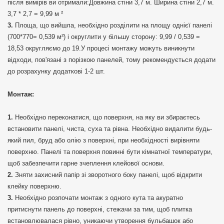
після вимірів ви отримали:Довжина стіни 3,7 м. Ширина стіни 2,7 м.
3,7 * 2,7 = 9,99 м ²
Площа, що вийшла, необхідно розділити на площу однієї панелі
(700*770= 0,539 м²) і округлити у більшу сторону: 9,99 / 0,539 =
18,53 округляємо до 19.У процесі монтажу можуть виникнути
відходи, пов'язані з порізкою панелей, тому рекомендується додати
до розрахунку додаткові 1-2 шт.
Монтаж:
Необхідно переконатися, що поверхня, на яку ви збираєтесь
встановити панелі, чиста, суха та рівна. Необхідно видалити будь-
який пил, бруд або олію з поверхні, при необхідності вирівняти
поверхню. Панелі та поверхня повинні бути кімнатної температури,
щоб забезпечити гарне зчеплення клейової основи.
Зняти захисний папір зі зворотного боку панелі, щоб відкрити
клейку поверхню.
Необхідно розпочати монтаж з одного кута та акуратно
притиснути панель до поверхні, стежачи за тим, щоб плитка
встановлювалася рівно, уникаючи утворення бульбашок або