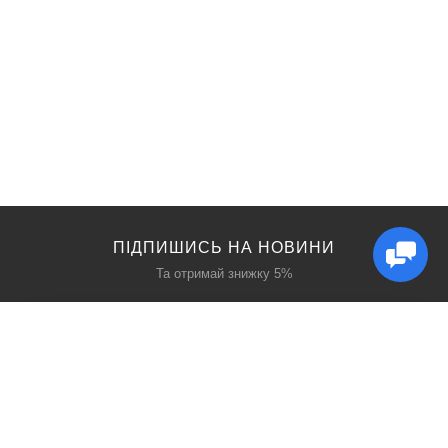
ПІДПИШИСЬ НА НОВИНИ
Та отримай знижку 5%