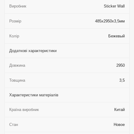
Виробник
Sticker Wall
Розмір
485х2950х3,5мм
Колір
Бежевый
Додаткові характеристики
Довжина
2950
Товщина
3,5
Характеристики матеріалів
Країна виробник
Китай
Стан
Новое