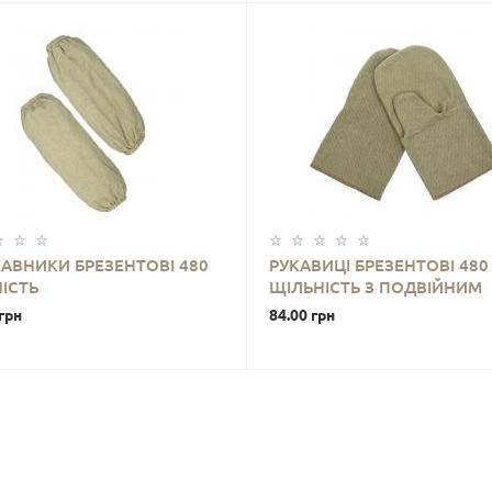
АВНИКИ БРЕЗЕНТОВІ 480
РУКАВИЦІ БРЕЗЕНТОВІ 480
ІСТЬ
ЩІЛЬНІСТЬ З ПОДВІЙНИМ
НАДОЛОННИКОМ
грн
84.00 грн