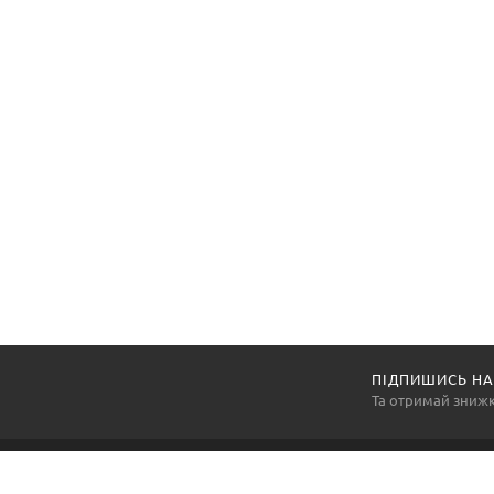
ПІДПИШИСЬ НА
Та отримай зниж