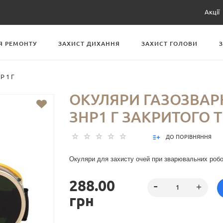
Акції
Я РЕМОНТУ
ЗАХИСТ ДИХАННЯ
ЗАХИСТ ГОЛОВИ
Р 1 Г
ОКУЛЯРИ ГАЗОЗВА
ЗНР1 Г ЗАКРИТОГО 
ДО ПОРІВНЯННЯ
Окуляри для захисту очей при зварювальних робо
288.00
грн