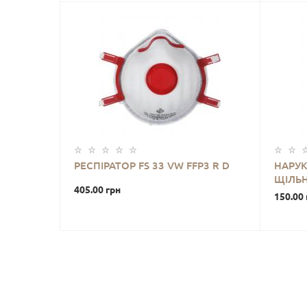
РЕСПІРАТОР FS 33 VW FFP3 R D
НАРУК
ЩІЛЬН
405.00 грн
150.00 