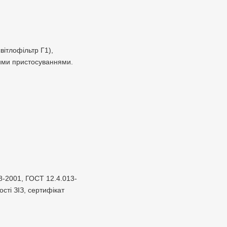
вітлофільтр Г1),
ними пристосуваннями.
8-2001, ГОСТ 12.4.013-
сті ЗІЗ, сертифікат