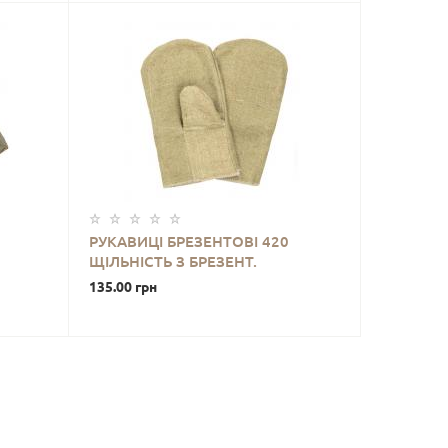
РУКАВИЦІ БРЕЗЕНТОВІ 420
ЩІЛЬНІСТЬ З БРЕЗЕНТ.
НАДОЛОННИКОМ
135.00 грн