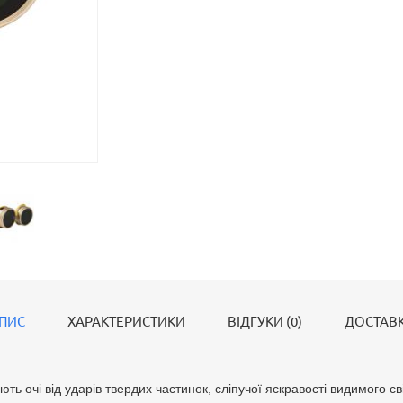
ПИС
ХАРАКТЕРИСТИКИ
ВІДГУКИ (0)
ДОСТАВ
ь очі від ударів твердих частинок, сліпучої яскравості видимого св