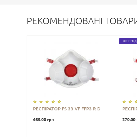
РЕКОМЕНДОВАНІ ТОВАР
ХІТ ПРО
РЕСПІРАТОР FS 33 VF FFP3 R D
РЕСПІР
465.00 грн
270.00 