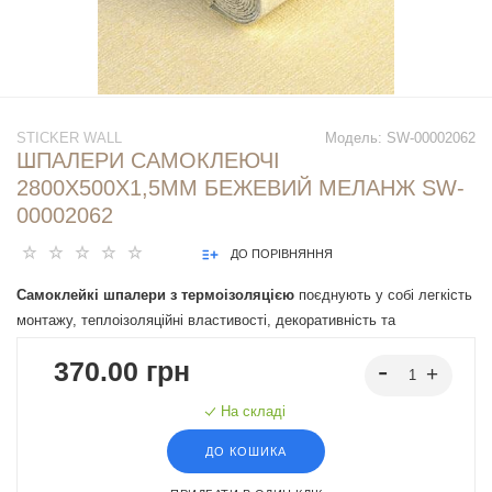
STICKER WALL
Модель:
SW-00002062
ШПАЛЕРИ САМОКЛЕЮЧІ
2800Х500Х1,5ММ БЕЖЕВИЙ МЕЛАНЖ SW-
00002062
ДО ПОРІВНЯННЯ
Самоклейкі шпалери з термоізоляцією
поєднують у собі легкість
монтажу, теплоізоляційні властивості, декоративність та
можливість швидкого оновлення інтер'єрів, що робить їх
370.00 грн
привабливим вибором для приміщень різного призначення.
На складі
ДО КОШИКА