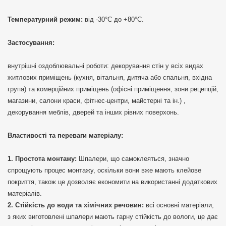
Температурний режим:
від -30°C до +80°C.
Застосування:
внутрішні оздоблювальні роботи: декорування стін у всіх видах
житлових приміщень (кухня, вітальня, дитяча або спальня, вхідна
група) та комерційних приміщень (офісні приміщення, зони рецепцій,
магазини, салони краси, фітнес-центри, майстерні та ін.) ,
декорування меблів, дверей та інших рівних поверхонь.
Властивості та переваги матеріалу:
Простота монтажу:
Шпалери, що самоклеяться, значно
спрощують процес монтажу, оскільки вони вже мають клейове
покриття, також це дозволяє економити на використанні додаткових
матеріалів.
Стійкість до води та хімічних речовин:
всі основні матеріали,
з яких виготовлені шпалери мають гарну стійкість до вологи, це дає