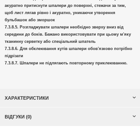
акуратно притиснути шпалери до поверхні, стежачи за тим,
щоб лист лягав рівно і акуратно, уникаючи утворення
бульбашок або зморшок
Розгладжувати шпалери необхідно зверху вниз від
середини до боків. Бажано використовувати при цьому м'яку
тканинну серветку або спеціальний шпатель
Для обклеювання кутів шпалери обов'язково потрібно
підрізати
Шпалери не підлягають повторному приклеюванню.
ХАРАКТЕРИСТИКИ
ВІДГУКИ (0)