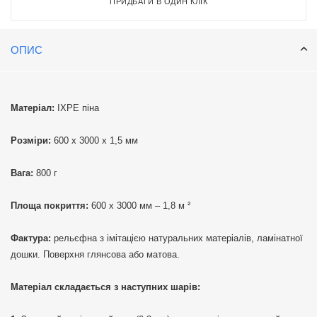
ПРИДБАТИ В ОДИН КЛІК
ОПИС
Матеріал:
IXPE піна
Розміри:
600 х 3000 х 1,5 мм
Вага:
800 г
Площа покриття:
600 х 3000 мм – 1,8 м ²
Фактура:
рельєфна з імітацією натуральних матеріалів, ламінатної
дошки. Поверхня глянсова або матова.
Матеріал складається з наступних шарів: