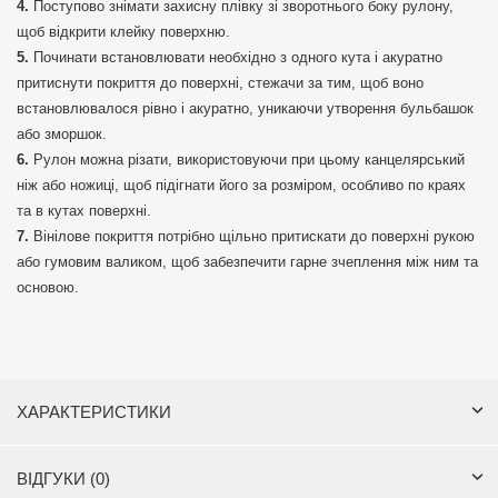
Поступово знімати захисну плівку зі зворотнього боку рулону,
щоб відкрити клейку поверхню.
Починати встановлювати необхідно з одного кута і акуратно
притиснути покриття до поверхні, стежачи за тим, щоб воно
встановлювалося рівно і акуратно, уникаючи утворення бульбашок
або зморшок.
Рулон можна різати, використовуючи при цьому канцелярський
ніж або ножиці, щоб підігнати його за розміром, особливо по краях
та в кутах поверхні.
Вінілове покриття потрібно щільно притискати до поверхні рукою
або гумовим валиком, щоб забезпечити гарне зчеплення між ним та
основою.
ХАРАКТЕРИСТИКИ
ВІДГУКИ (0)