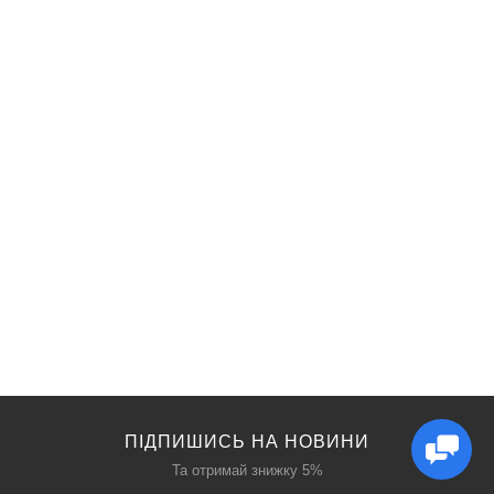
ПІДПИШИСЬ НА НОВИНИ
Та отримай знижку 5%