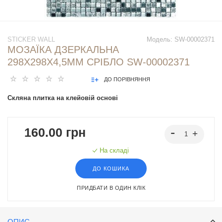
STICKER WALL
Модель:
SW-00002371
МОЗАЇКА ДЗЕРКАЛЬНА
298Х298Х4,5ММ СРІБЛО SW-00002371
ДО ПОРІВНЯННЯ
Скляна плитка на клейовій основі
160.00 грн
На складі
ДО КОШИКА
ПРИДБАТИ В ОДИН КЛІК
ОПИС