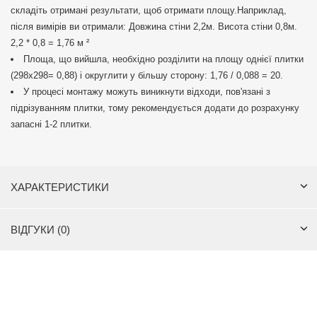
складіть отримані результати, щоб отримати площу.Наприклад,
після вимірів ви отримали: Довжина стіни 2,2м. Висота стіни 0,8м.
2,2 * 0,8 = 1,76 м ²
Площа, що вийшла, необхідно розділити на площу однієї плитки
(298х298= 0,88) і округлити у більшу сторону: 1,76 / 0,088 = 20.
У процесі монтажу можуть виникнути відходи, пов'язані з
підрізуванням плитки, тому рекомендується додати до розрахунку
запасні 1-2 плитки.
ХАРАКТЕРИСТИКИ
ВІДГУКИ (0)