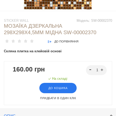
STICKER WALL
Модель:
SW-00002370
МОЗАЇКА ДЗЕРКАЛЬНА
298Х298Х4,5ММ МІДНА SW-00002370
ДО ПОРІВНЯННЯ
Скляна плитка на клейовій основі
160.00 грн
На складі
ДО КОШИКА
ПРИДБАТИ В ОДИН КЛІК
ОПИС