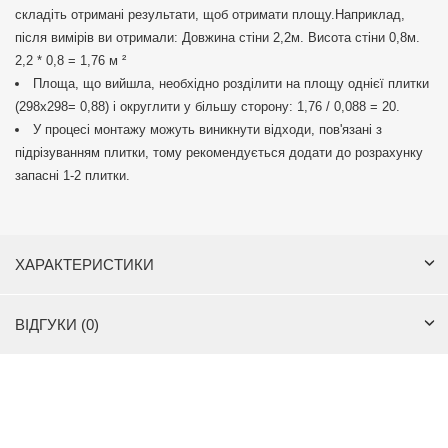
складіть отримані результати, щоб отримати площу.Наприклад,
після вимірів ви отримали: Довжина стіни 2,2м. Висота стіни 0,8м.
2,2 * 0,8 = 1,76 м ²
Площа, що вийшла, необхідно розділити на площу однієї плитки
(298х298= 0,88) і округлити у більшу сторону: 1,76 / 0,088 = 20.
У процесі монтажу можуть виникнути відходи, пов'язані з
підрізуванням плитки, тому рекомендується додати до розрахунку
запасні 1-2 плитки.
ХАРАКТЕРИСТИКИ
ВІДГУКИ (0)