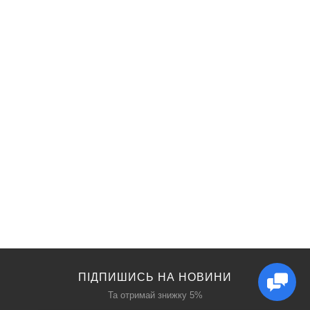
ПІДПИШИСЬ НА НОВИНИ
Та отримай знижку 5%