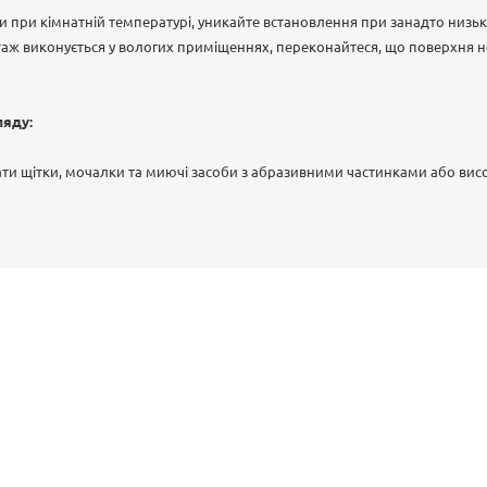
 при кімнатній температурі, уникайте встановлення при занадто низь
аж виконується у вологих приміщеннях, переконайтеся, що поверхня н
ляду:
ти щітки, мочалки та миючі засоби з абразивними частинками або вис