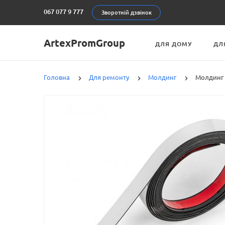
067 077 9 777
Зворотній дзвінок
ArtexPromGroup
ДЛЯ ДОМУ
ДЛ
Головна
Для ремонту
Молдинг
Молдинг 