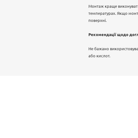
Монтаж краще виконувати
температурах. Якщо монт
поверхні.
Рекомендації щодо дог
Не бажано використовува
або кислот.