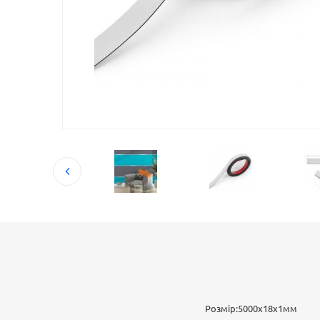
Розмір:5000х18х1мм