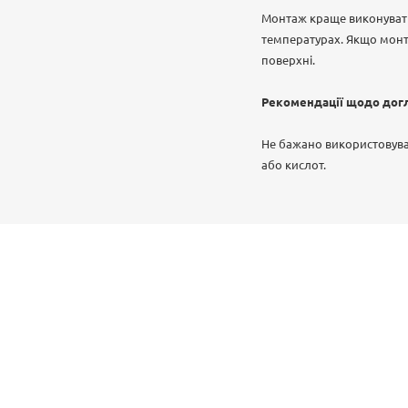
Монтаж краще виконувати
температурах. Якщо монт
поверхні.
Рекомендації щодо дог
Не бажано використовува
або кислот.