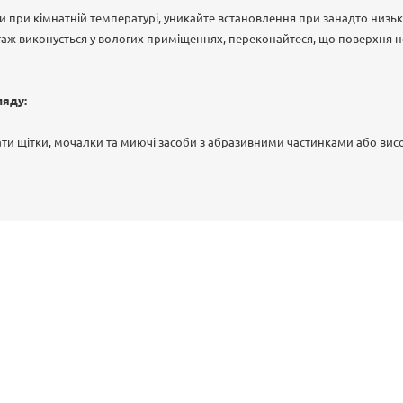
 при кімнатній температурі, уникайте встановлення при занадто низь
аж виконується у вологих приміщеннях, переконайтеся, що поверхня н
ляду:
ти щітки, мочалки та миючі засоби з абразивними частинками або вис