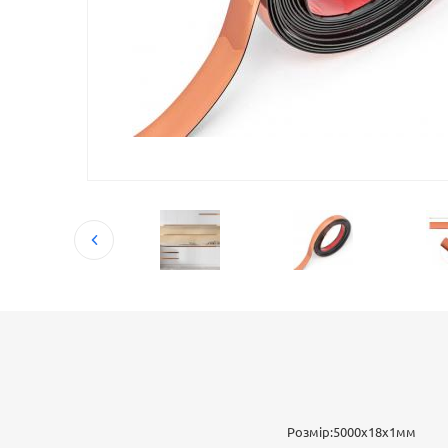
Розмір:5000х18х1мм