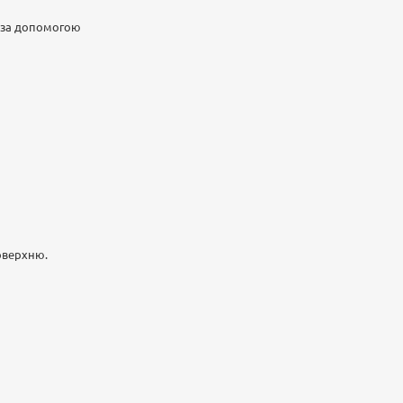
ти за допомогою
оверхню.