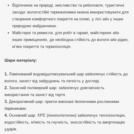
Відпочинок на природі, мисливство та риболовля, туристичні
заходи: вологостійкі термокилимки можна використовувати для
створення комфортного покриття на пляжі, у лісі або у інших
природних майданчиках.
Майстерні та ремесла: для робіт в гаражі, майстернях або
інших приміщеннях, де необхідна стійкість до вологи або рідин,
м’яке покриття та термоізоляція.
Шари матеріалу:
Ламінований водовідштовхувальний шар забезпечує стійкість до
вологи, захист від забруднень та легкість у догляді.
Захисний полімерний шар: забезпечує довговічність
використання та захист від тертя.
Декоративний шар: принти виконані безпечними рослинними
барвниками.
Основний шар: ХРЕ (пінополіетилен) забезпечує теплоізоляцію,
водостійкість, м'якість та гнучкість, зносостійкість та амортизацію
ударів.