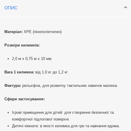
ОПИС
Матеріал:
ХРЕ (пінополіетилен)
Розміри килимків:
2,0 м x 0,75 м x 10 мм
Вага 1 килимка:
від 1,0 кг до 1,2 кг
Фактура:
рельєфна, для розвитку тактильних навичок малюка
Сфери застосування:
Ігрові приміщення для дітей: для створення безпечної та
комфортної підлогової поверхні.
Дитячі кімнати: в якості килимка для гри та навчання вдома.