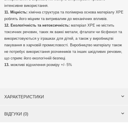
інтенсивне використання.
Міцність:
хімічна структура та полімерна основа матеріалу ХРЕ
роблять його міцним та витривалим до механічних впливів.
Екологічність та нетоксичність:
матеріал ХРЕ не містить
токсичних речовин, таких як важкі метали, фталати чи бісфенол та
використовуються у іграшках для дітей, а також у виробництві
пакування в харчовій промисловості. Виробництво матеріалу також
не потребує використання розчинників та інших шкідливих речовин,
що сприяє його екологічній безпеці.
можливі відхилення розміру +/- 5%
ХАРАКТЕРИСТИКИ
ВІДГУКИ (0)