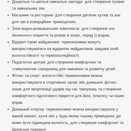
Дошкільні та шкільні навчальні заклади: для створення ігрових
та навчальних зон.
Магазини та ресторани: для створення дитячих кутків та зон
для гри в комерційних приміщеннях.
Зони водно-розважальних комплексів: для створення зон
безпечного покриття та розваг в зонах, поряд із водою.
Відкриті ігрові майданчики: термокилимки можуть
використовуватися на відкритих майданчиках завдяки їхній
вологостійкості та термоізоляційності.
Педагогічні центри: для створення комфортних та
стимулюючих середовищ для навчання та розвитку дітей.
Фітнес та спорт: вологостійкі термокилимки можна
використовувати в спортивних залах або домашніх фітнес-
зонах для амортизації ударів під час тренувань та створення
комфортного підлогового покриття для йоги, пілатесу чи інших
вправ.
Домашній інтер'єр: термокилимки можна використовувати у
ванній кімнаті, кухні або у будь-якому іншому приміщенні, де
може бути підвищена вологість, для створення комфортної та
безпечної поверхні.