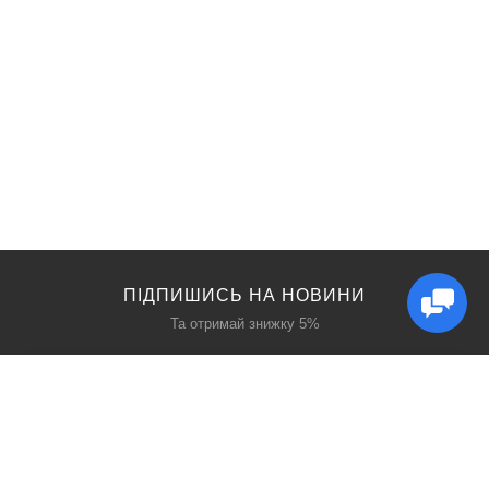
ПІДПИШИСЬ НА НОВИНИ
Та отримай знижку 5%