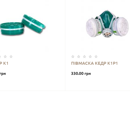
Р К1
ПІВМАСКА КЕДР K1P1
грн
330.00 грн