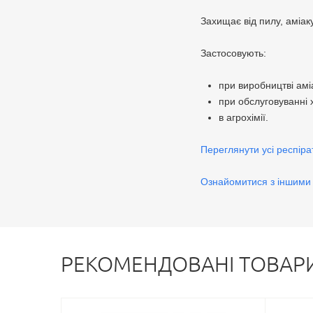
Захищає від пилу, аміаку
Застосовують:
при виробництві аміа
при обслуговуванні 
в агрохімії.
Переглянути усі респіра
Ознайомитися з іншими 
РЕКОМЕНДОВАНІ ТОВАР