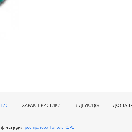
ПИС
ХАРАКТЕРИСТИКИ
ВІДГУКИ (0)
ДОСТАВ
 фільтр
для
респіратора Тополь К1Р1
.