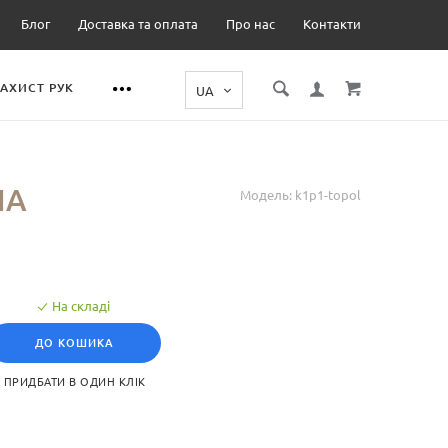
Блог
Доставка та оплата
Про нас
Контакти
ЗАХИСТ РУК
НА
Модель:
k1p1-topol
На складі
ДО КОШИКА
ПРИДБАТИ В ОДИН КЛІК