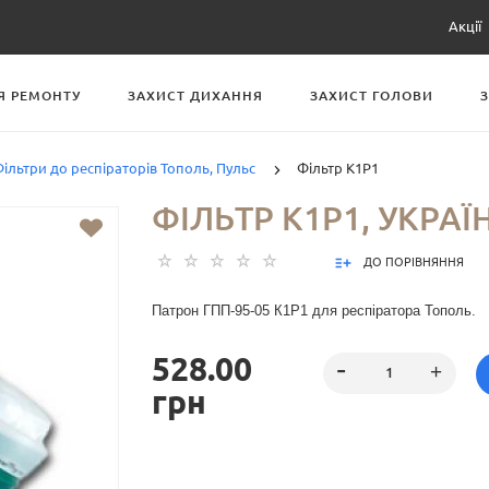
Акції
Я РЕМОНТУ
ЗАХИСТ ДИХАННЯ
ЗАХИСТ ГОЛОВИ
ільтри до респіраторів Тополь, Пульс
Фільтр К1Р1
ФІЛЬТР К1Р1, УКРАЇ
ДО ПОРІВНЯННЯ
Патрон ГПП-95-05 К1Р1 для респіратора Тополь.
528.00
грн