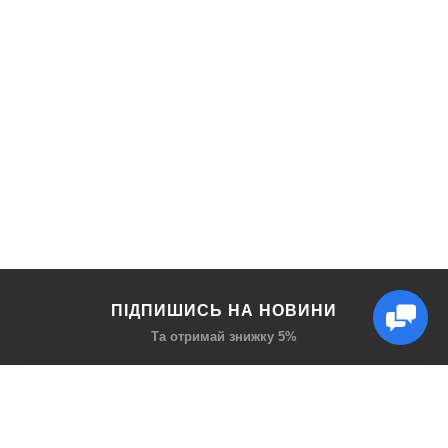
ПІДПИШИСЬ НА НОВИНИ
Та отримай знижку 5%