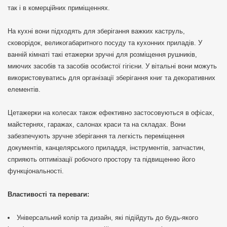
так і в комерційних приміщеннях.
На кухні вони підходять для зберігання важких каструль,
сковорідок, великогабаритного посуду та кухонних приладів. У
ванній кімнаті такі етажерки зручні для розміщення рушників,
миючих засобів та засобів особистої гігієни. У вітальні вони можуть
використовуватись для організації зберігання книг та декоративних
елементів.
Цетажерки на колесах також ефективно застосовуються в офісах,
майстернях, гаражах, салонах краси та на складах. Вони
забезпечують зручне зберігання та легкість переміщення
документів, канцелярського приладдя, інструментів, запчастин,
сприяють оптимізації робочого простору та підвищенню його
функціональності.
Властивості та переваги:
Універсальний колір та дизайн, які підійдуть до будь-якого