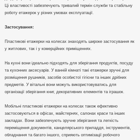
Ці властивості забезпечують тривалий термін служби та стабільну
роботу етажерок у різних умовах експлуатації.
Застосування:
Пластикові етажерки на колесах знаходять широке застосування як
у житлових, так і у комерційних приміщеннях.
На кухні вони ідеально підходять для зберігання продуктів, посуду
та кухонних аксесуарів. У ванній кімнаті такі етажерки зручні для
розміщення рушників, засобів особистої гігієни та інших дрібних
предметів. У вітальні вони можуть використовуватись для
організації зберігання книг, декоративних елементів та іграшок.
Мобільні пластикові етажерки на колесах також ефективно
застосовуються в офісах, майстернях, салонах краси та інших
закладах. Вони забезпечують зручне зберігання та легкість
переміщення документів, канцелярського приладдя, інструментів,
обладнання та багато іншого, сприяють оптимізації робочого