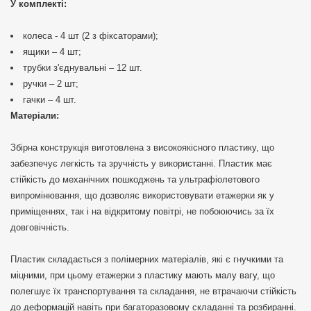
У комплекті:
колеса - 4 шт (2 з фіксаторами);
ящики – 4 шт;
трубки з'єднувальні – 12 шт.
ручки – 2 шт;
гачки – 4 шт.
Матеріали:
Збірна конструкція виготовлена з високоякісного пластику, що
забезпечує легкість та зручність у використанні. Пластик має
стійкість до механічних пошкоджень та ультрафіолетового
випромінювання, що дозволяє використовувати етажерки як у
приміщеннях, так і на відкритому повітрі, не побоюючись за їх
довговічність.
Пластик складається з полімерних матеріалів, які є гнучкими та
міцними, при цьому етажерки з пластику мають малу вагу, що
полегшує їх транспортування та складання, не втрачаючи стійкість
до деформацій навіть при багаторазовому складанні та розбиранні.