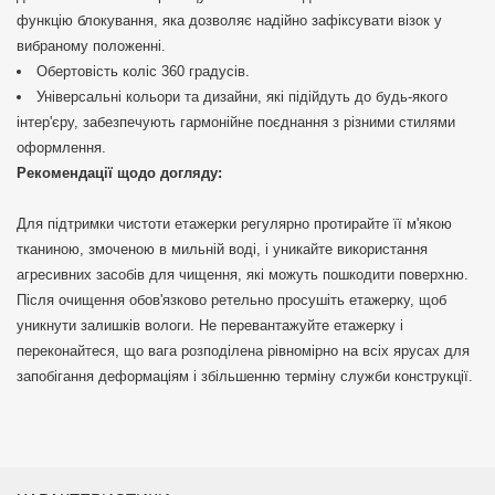
функцію блокування, яка дозволяє надійно зафіксувати візок у
вибраному положенні.
Обертовість коліс 360 градусів.
Універсальні кольори та дизайни, які підійдуть до будь-якого
інтер'єру, забезпечують гармонійне поєднання з різними стилями
оформлення.
Рекомендації щодо догляду:
Для підтримки чистоти етажерки регулярно протирайте її м'якою
тканиною, змоченою в мильній воді, і уникайте використання
агресивних засобів для чищення, які можуть пошкодити поверхню.
Після очищення обов'язково ретельно просушіть етажерку, щоб
уникнути залишків вологи. Не перевантажуйте етажерку і
переконайтеся, що вага розподілена рівномірно на всіх ярусах для
запобігання деформаціям і збільшенню терміну служби конструкції.