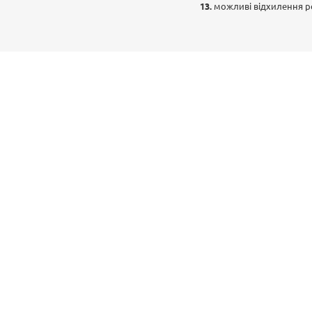
можливі відхилення ро