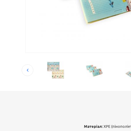
Матеріал:
ХРЕ (пінополіе