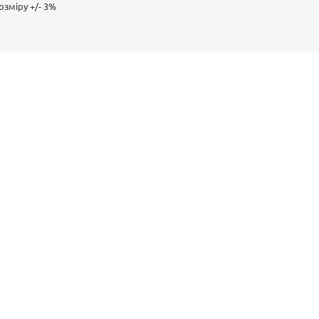
зміру +/- 3%