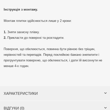
Інструкція з монтажу.
Монтаж плитки здійснюється лише у 2 кроки:
Зняти захисну плівку.
Прикласти до поверхні та розгладити.
Поверхня, що обклеюється, повинна бути рівною без тріщин,
нерівностей та перепадів. Перед поклейкою бажано знепилити і
прогрунтувати поверхню, що обклеюється, і дати їй висохнути не
менше 4-х годин.
ХАРАКТЕРИСТИКИ
ВІДГУКИ (0)