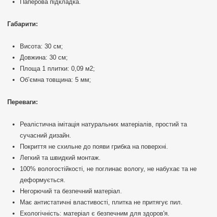
Паперова підкладка.
Габарити:
Висота: 30 см;
Довжина: 30 см;
Площа 1 плитки: 0,09 м2;
Об’ємна товщина: 5 мм;
Переваги:
Реалістична імітація натуральних матеріалів, простий та
сучасний дизайн.
Покриття не схильне до появи грибка на поверхні.
Легкий та швидкий монтаж.
100% вологостійкості, не поглинає вологу, не набухає та не
деформується.
Негорючий та безпечний матеріал.
Має антистатичні властивості, плитка не притягує пил.
Екологічність: матеріал є безпечним для здоров'я.