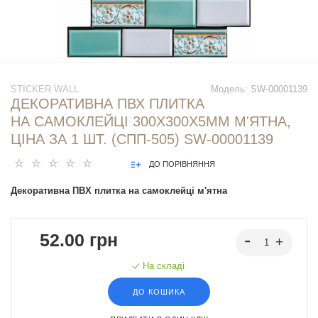
STICKER WALL
Модель:
SW-00001139
ДЕКОРАТИВНА ПВХ ПЛИТКА
НА САМОКЛЕЙЦІ 300Х300Х5ММ М'ЯТНА,
ЦІНА ЗА 1 ШТ. (СПП-505) SW-00001139
ДО ПОРІВНЯННЯ
Декоративна ПВХ плитка на самоклейці м'ятна
52.00 грн
На складі
ДО КОШИКА