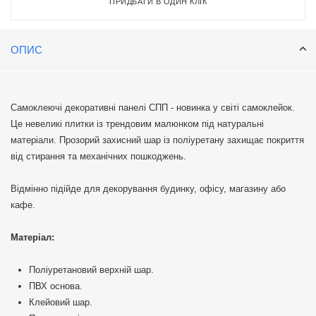
ПРИДБАТИ В ОДИН КЛІК
ОПИС
Самоклеючі декоративні панелі СПП - новинка у світі самоклейок.
Це невеликі плитки із трендовим малюнком під натуральні
матеріали. Прозорий захисний шар із поліуретану захищає покриття
від стирання та механічних пошкоджень.
Відмінно підійде для декорування будинку, офісу, магазину або
кафе.
Матеріал:
Поліуретановий верхній шар.
ПВХ основа.
Клейовий шар.