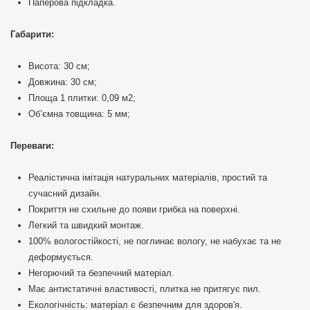
Паперова підкладка.
Габарити:
Висота: 30 см;
Довжина: 30 см;
Площа 1 плитки: 0,09 м2;
Об’ємна товщина: 5 мм;
Переваги:
Реалістична імітація натуральних матеріалів, простий та
сучасний дизайн.
Покриття не схильне до появи грибка на поверхні.
Легкий та швидкий монтаж.
100% вологостійкості, не поглинає вологу, не набухає та не
деформується.
Негорючий та безпечний матеріал.
Має антистатичні властивості, плитка не притягує пил.
Екологічність: матеріал є безпечним для здоров'я.