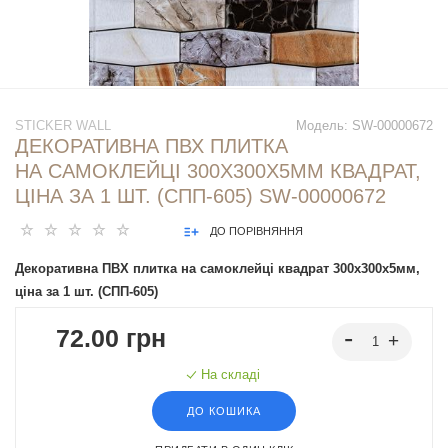
STICKER WALL
Модель:
SW-00000672
ДЕКОРАТИВНА ПВХ ПЛИТКА
НА САМОКЛЕЙЦІ 300Х300Х5ММ КВАДРАТ,
ЦІНА ЗА 1 ШТ. (СПП-605) SW-00000672
ДО ПОРІВНЯННЯ
Декоративна ПВХ плитка на самоклейці квадрат 300х300х5мм,
ціна за 1 шт. (СПП-605)
72.00 грн
На складі
ДО КОШИКА