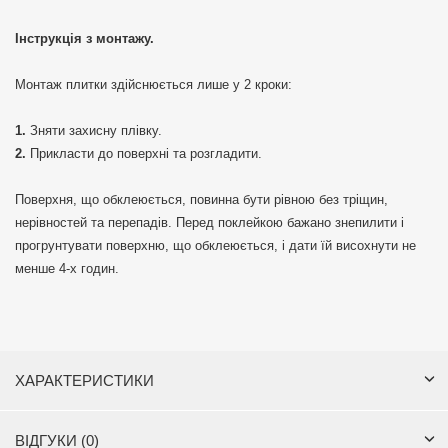
Інструкція з монтажу.
Монтаж плитки здійснюється лише у 2 кроки:
Зняти захисну плівку.
Прикласти до поверхні та розгладити.
Поверхня, що обклеюється, повинна бути рівною без тріщин,
нерівностей та перепадів. Перед поклейкою бажано знепилити і
прогрунтувати поверхню, що обклеюється, і дати їй висохнути не
менше 4-х годин.
ХАРАКТЕРИСТИКИ
ВІДГУКИ (0)