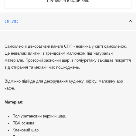
ПРИДБАТИ В ОДИН КЛІК
ОПИС
Самоклеючі декоративні панелі СПП - новинка у світі самоклейок.
Це невеликі плитки із трендовим малюнком під натуральні
матеріали. Прозорий захисний шар із поліуретану захищає покриття
від стирання та механічних пошкоджень.
Відмінно підійде для декорування будинку, офісу, магазину або
кафе.
Матеріал:
Поліуретановий верхній шар.
ПВХ основа.
Клейовий шар.