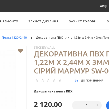
Акції
Я РЕМОНТУ
ЗАХИСТ ДИХАННЯ
ЗАХИСТ ГОЛОВИ
Плита 1220*2440
Декоративна ПВХ плита 1,22м х 2,44м х 3мм Те
STICKER WALL
ДЕКОРАТИВНА ПВХ 
1,22М Х 2,44М Х 3М
СІРИЙ МАРМУР SW-0
ДО ПОРІВНЯННЯ
Декоративна плита ПВХ
2 120.00