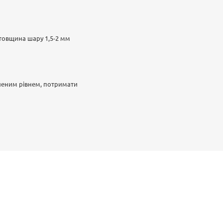
 товщина шару 1,5-2 мм
вленим рівнем, потримати