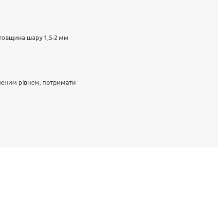
 товщина шару 1,5-2 мм
вленим рівнем, потримати