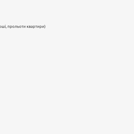
арші, прольоти квартири)