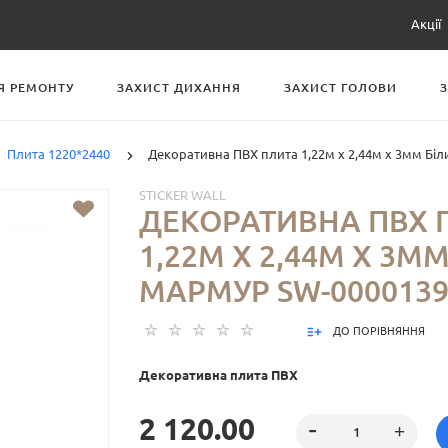
Акції
Я РЕМОНТУ
ЗАХИСТ ДИХАННЯ
ЗАХИСТ ГОЛОВИ
Плита 1220*2440
Декоративна ПВХ плита 1,22м х 2,44м х 3мм Бі
STICKER WALL
ДЕКОРАТИВНА ПВХ 
1,22М Х 2,44М Х 3М
МАРМУР SW-0000139
ДО ПОРІВНЯННЯ
Декоративна плита ПВХ
2 120.00