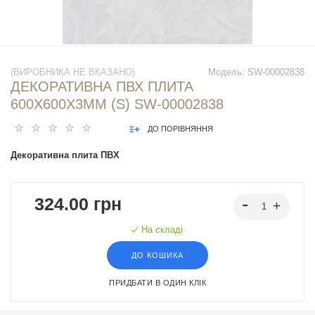
(ВИРОБНИКА НЕ ВКАЗАНО)
Модель:
SW-00002838
ДЕКОРАТИВНА ПВХ ПЛИТА
600Х600Х3ММ (S) SW-00002838
ДО ПОРІВНЯННЯ
Декоративна плита ПВХ
324.00 грн
На складі
ДО КОШИКА
ПРИДБАТИ В ОДИН КЛІК