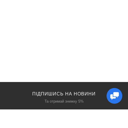
ПІДПИШИСЬ НА НОВИНИ
Та отримай знижку 5%