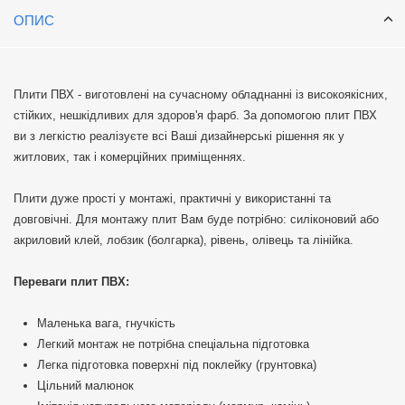
ОПИС
Плити ПВХ - виготовлені на сучасному обладнанні із високоякісних,
стійких, нешкідливих для здоров'я фарб. За допомогою плит ПВХ
ви з легкістю реалізуєте всі Ваші дизайнерські рішення як у
житлових, так і комерційних приміщеннях.
Плити дуже прості у монтажі, практичні у використанні та
довговічні. Для монтажу плит Вам буде потрібно: силіконовий або
акриловий клей, лобзик (болгарка), рівень, олівець та лінійка.
Переваги плит ПВХ:
Маленька вага, гнучкість
Легкий монтаж не потрібна спеціальна підготовка
Легка підготовка поверхні під поклейку (грунтовка)
Цільний малюнок