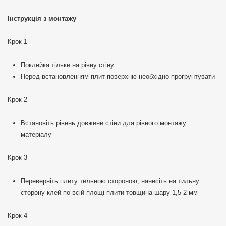
Інструкція з монтажу
Крок 1
Поклейка тільки на рівну стіну
Перед встановленням плит поверхню необхідно проґрунтувати
Крок 2
Встановіть рівень довжини стіни для рівного монтажу
матеріалу
Крок 3
Переверніть плиту тильною стороною, нанесіть на тильну
сторону клей по всій площі плити товщина шару 1,5-2 мм
Крок 4