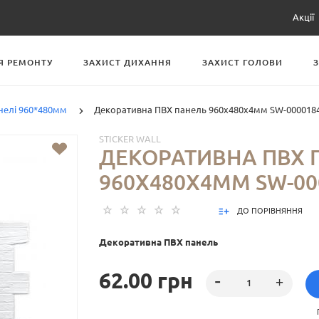
Акції
Я РЕМОНТУ
ЗАХИСТ ДИХАННЯ
ЗАХИСТ ГОЛОВИ
нелі 960*480мм
Декоративна ПВХ панель 960х480х4мм SW-000018
STICKER WALL
ДЕКОРАТИВНА ПВХ 
960Х480Х4ММ SW-00
ДО ПОРІВНЯННЯ
Декоративна ПВХ панель
62.00 грн