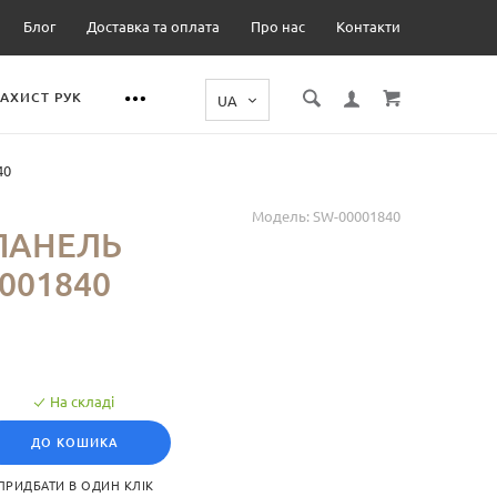
Блог
Доставка та оплата
Про нас
Контакти
ЗАХИСТ РУК
40
Модель:
SW-00001840
ПАНЕЛЬ
001840
На складі
ДО КОШИКА
ПРИДБАТИ В ОДИН КЛІК