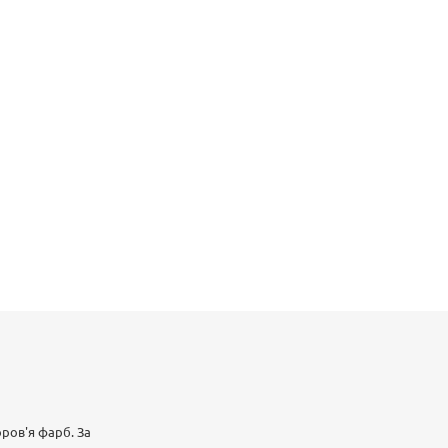
оров'я фарб. За