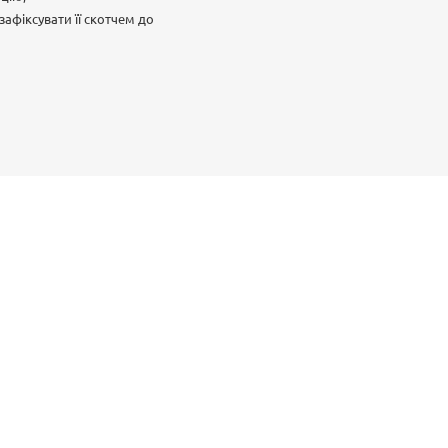
афіксувати її скотчем до