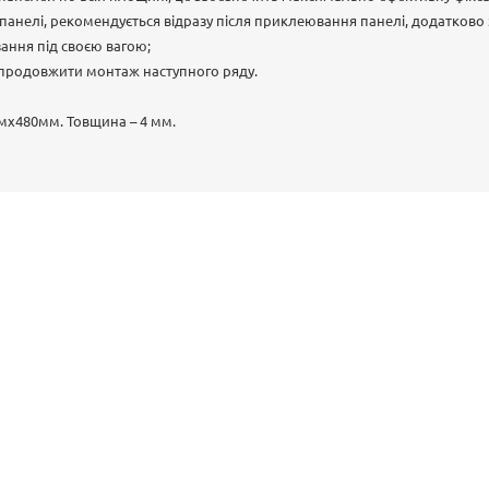
 панелі, рекомендується відразу після приклеювання панелі, додатково з
зання під своєю вагою;
 продовжити монтаж наступного ряду.
мх480мм. Товщина – 4 мм.