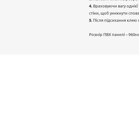
Враховуючи вагу однієї
стіни, щоб уникнути спов
Після підсихання клею
Розмір ПВХ панелі – 960м