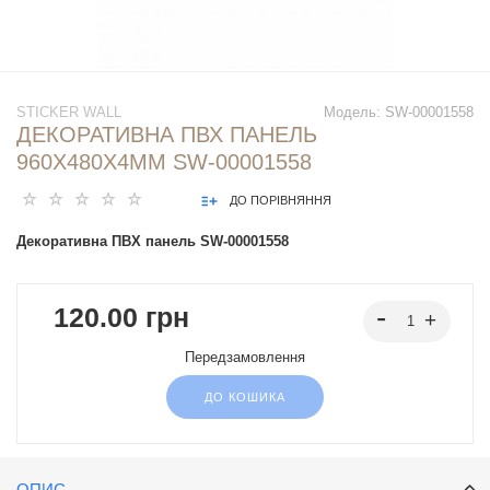
STICKER WALL
Модель:
SW-00001558
ДЕКОРАТИВНА ПВХ ПАНЕЛЬ
960Х480Х4ММ SW-00001558
ДО ПОРІВНЯННЯ
Декоративна ПВХ панель SW-00001558
120.00 грн
Передзамовлення
ДО КОШИКА
ОПИС