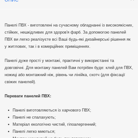
Панелі ПВХ - виготовлені на сучасному обладнанні із високоякісних,
стійких, нешкідливих для здоров'я фарб. За допомогою панелей
ПВХ ви легко реалізуєте всі Ваші будь-які дизайнерські рішення як
у житлових, так і в комерційних приміщеннях.
Панелі дуже прості у монтажі, практичні у використанні та
довговічні. Для монтажу панелей Вам потрібен буде: клей для ПВХ,
ножиці або монтажний ніж, рівень чи лінійка, скотч (для фіксації
свіжих панелей).
Переваги панелей ПВХ:
Панелі виготовляються із харчового ПВХ;
Панелі не спалахують;
Матеріал екологічно чистий, гіпоалергенний;
Панелі легко миються;