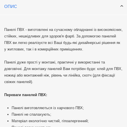
ОПИС
Панелі ПВХ - виготовлені на сучасному обладнанні із високоякісних,
стійких, нешкідливих для здоров'я фарб. За допомогою панелей
ПВХ ви легко реалізуєте всі Ваші будь-які дизайнерські рішення як
у житлових, так і в комерційних приміщеннях.
Панелі дуже прості у монтажі, практичні у використанні та
довговічні. Для монтажу панелей Вам потрібен буде: клей для ПВХ,
ножиці або монтажний ніж, рівень чи лінійка, скотч (для фіксації
свіжих панелей).
Переваги панелей ПВХ:
Панелі виготовляються із харчового ПВХ;
Панелі не спалахують;
Матеріал екологічно чистий, гіпоалергенний;