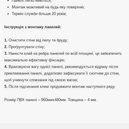
Панелі легко миються;
Монтаж можливий на будь-яку поверхню;
Термін служби більше 20 років;
Інструкція з монтажу панелей:
Очистити стіни від пилу та бруду;
Проґрунтувати стіну;
Нанести клей на ребра панелей по всій площині, це забезпечить
максимально ефективну фіксацію;
Враховуючи вагу однієї панелі, рекомендується відразу після
приклеювання панелі, додатково зафіксувати її скотчем до стіни,
щоб уникнути сповзання під своєю вагою;
Після підсихання клею продовжити монтаж наступного ряду.
Розмір ПВХ панелі – 960ммх480мм. Товщина – 4 мм.