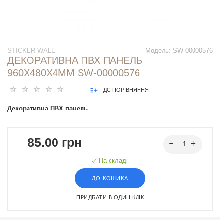
STICKER WALL
Модель:
SW-00000576
ДЕКОРАТИВНА ПВХ ПАНЕЛЬ
960Х480Х4ММ SW-00000576
ДО ПОРІВНЯННЯ
Декоративна ПВХ панель
85.00 грн
На складі
ДО КОШИКА
ПРИДБАТИ В ОДИН КЛІК