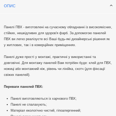
ОПИС
Панелі ПВХ - виготовлені на сучасному обладнанні із високоякісних,
стійких, нешкідливих для здоров'я фарб. За допомогою панелей
ПВХ ви легко реалізуєте всі Ваші будь-які дизайнерські рішення як
у житлових, так і в комерційних приміщеннях.
Панелі дуже прості у монтажі, практичні у використанні та
довговічні. Для монтажу панелей Вам потрібен буде: клей для ПВХ,
ножиці або монтажний ніж, рівень чи лінійка, скотч (для фіксації
свіжих панелей).
Переваги панелей ПВХ:
Панелі виготовляються із харчового ПВХ;
Панелі не спалахують;
Матеріал екологічно чистий, гіпоалергенний;