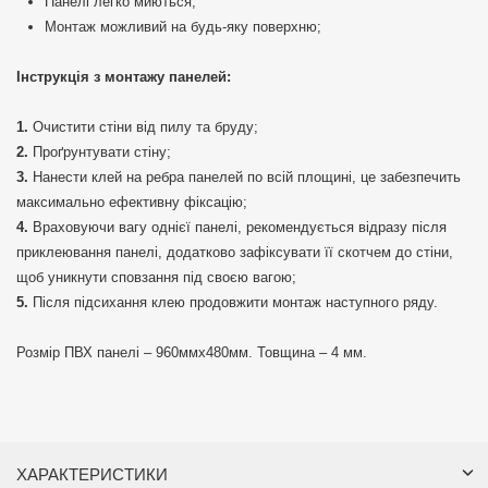
Панелі легко миються;
Монтаж можливий на будь-яку поверхню;
Інструкція з монтажу панелей:
Очистити стіни від пилу та бруду;
Проґрунтувати стіну;
Нанести клей на ребра панелей по всій площині, це забезпечить
максимально ефективну фіксацію;
Враховуючи вагу однієї панелі, рекомендується відразу після
приклеювання панелі, додатково зафіксувати її скотчем до стіни,
щоб уникнути сповзання під своєю вагою;
Після підсихання клею продовжити монтаж наступного ряду.
Розмір ПВХ панелі – 960ммх480мм. Товщина – 4 мм.
ХАРАКТЕРИСТИКИ