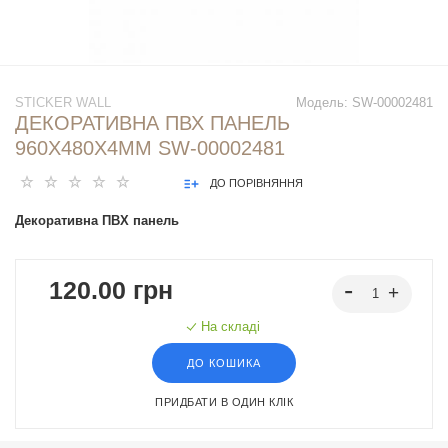
STICKER WALL
Модель:
SW-00002481
ДЕКОРАТИВНА ПВХ ПАНЕЛЬ
960Х480Х4ММ SW-00002481
ДО ПОРІВНЯННЯ
Декоративна ПВХ панель
120.00 грн
На складі
ДО КОШИКА
ПРИДБАТИ В ОДИН КЛІК