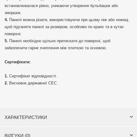
встановлювалася рівно, уникаючи утворення бульбашок або
зморшок.
Панелі можна різати, використовуючи при цьому ніж або ножиці,
щоб підганяти панелі за розміром, особливо по краях та в кутах
поверхні.
Панелі необхідно щільно притискати до поверхні, щоб
забезпечити гарне зчеплення між плиткою та основою.
Сертифікати:
Сертифікат відповідності.
Висновок державної СЕС.
ХАРАКТЕРИСТИКИ
ВІДГУКИ (0)