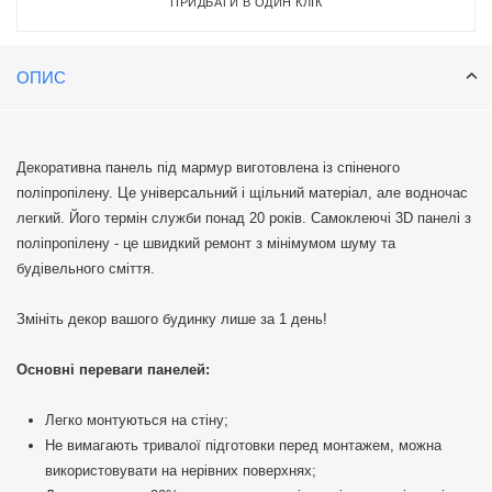
ПРИДБАТИ В ОДИН КЛІК
ОПИС
Декоративна панель під мармур виготовлена із спіненого
поліпропілену. Це універсальний і щільний матеріал, але водночас
легкий. Його термін служби понад 20 років. Самоклеючі 3D панелі з
поліпропілену - це швидкий ремонт з мінімумом шуму та
будівельного сміття.
Змініть декор вашого будинку лише за 1 день!
Основні переваги панелей:
Легко монтуються на стіну;
Не вимагають тривалої підготовки перед монтажем, можна
використовувати на нерівних поверхнях;