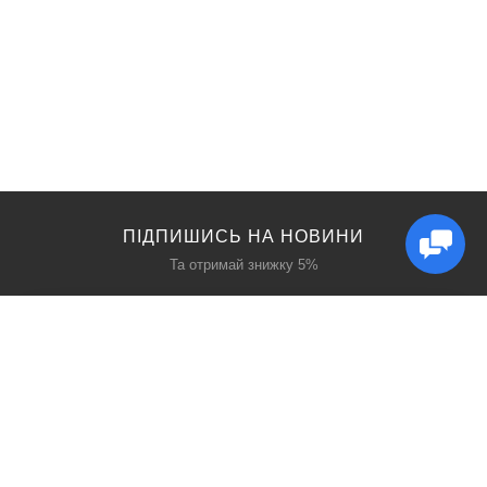
ПІДПИШИСЬ НА НОВИНИ
Та отримай знижку 5%
КАТАЛОГ
ЦІКАВЕ