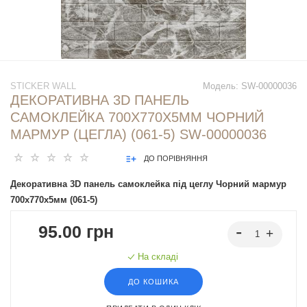
STICKER WALL
Модель:
SW-00000036
ДЕКОРАТИВНА 3D ПАНЕЛЬ
САМОКЛЕЙКА 700Х770Х5ММ ЧОРНИЙ
МАРМУР (ЦЕГЛА) (061-5) SW-00000036
ДО ПОРІВНЯННЯ
Декоративна 3D панель самоклейка під цеглу Чорний мармур
700х770х5мм (061-5)
95.00 грн
На складі
ДО КОШИКА