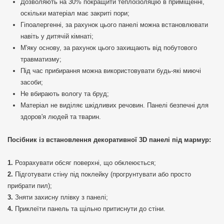
Дозволяють на 30% покращити теплоізоляцію в приміщенні,
оскільки матеріал має закриті пори;
Гіпоалергенні, за рахунок цього панелі можна встановлювати
навіть у дитячій кімнаті;
М'яку основу, за рахунок цього захищають від побутового
травматизму;
Під час прибирання можна використовувати будь-які миючі
засоби;
Не вбирають вологу та бруд;
Матеріал не виділяє шкідливих речовин. Панелі безпечні для
здоров'я людей та тварин.
Посібник із встановлення декоративної 3D панелі під мармур:
Розрахувати обсяг поверхні, що обклеюється;
Підготувати стіну під поклейку (прогрунтувати або просто
прибрати пил);
Зняти захисну плівку з панелі;
Приклеїти панель та щільно притиснути до стіни.