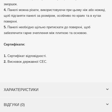
зморшок.
Панелі можна різати, використовуючи при цьому ніж або ножиці,
щоб підганяти панелі за розміром, особливо по краях та в кутах
поверхні.
Панелі необхідно щільно притискати до поверхні, щоб
забезпечити гарне зчеплення між плиткою та основою.
Сертифікати:
Сертифікат відповідності.
Висновок державної СЕС.
ХАРАКТЕРИСТИКИ
ВІДГУКИ (0)