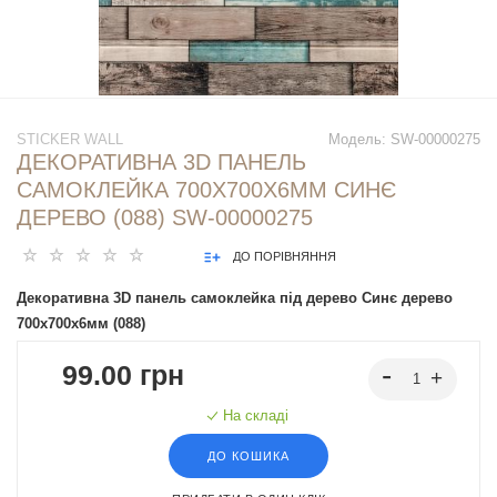
STICKER WALL
Модель:
SW-00000275
ДЕКОРАТИВНА 3D ПАНЕЛЬ
САМОКЛЕЙКА 700Х700Х6ММ СИНЄ
ДЕРЕВО (088) SW-00000275
ДО ПОРІВНЯННЯ
Декоративна 3D панель самоклейка під дерево Синє дерево
700х700х6мм (088)
99.00 грн
На складі
ДО КОШИКА