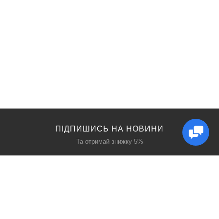
ПІДПИШИСЬ НА НОВИНИ
Та отримай знижку 5%