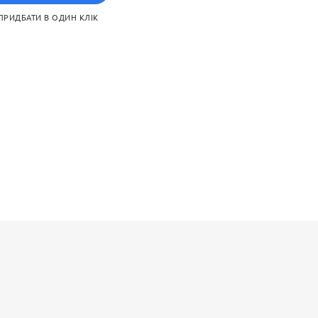
 додаткових матеріалів.
ПРИДБАТИ В ОДИН КЛІК