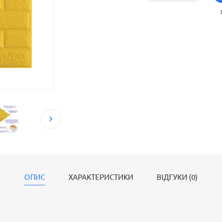
встановити панелі без необхідності застосування
ОПИС
ХАРАКТЕРИСТИКИ
ВІДГУКИ (0)