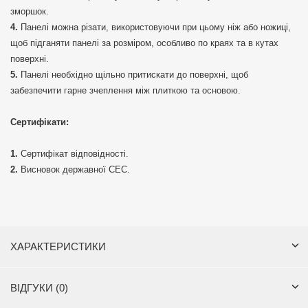
зморшок.
Панелі можна різати, використовуючи при цьому ніж або ножиці,
щоб підганяти панелі за розміром, особливо по краях та в кутах
поверхні.
Панелі необхідно щільно притискати до поверхні, щоб
забезпечити гарне зчеплення між плиткою та основою.
Сертифікати:
Сертифікат відповідності.
Висновок державної СЕС.
ХАРАКТЕРИСТИКИ
ВІДГУКИ (0)