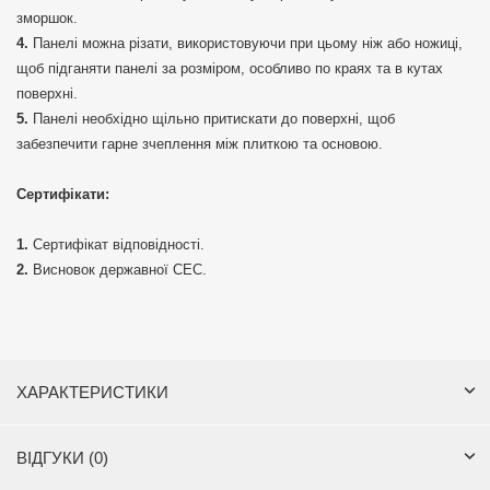
зморшок.
Панелі можна різати, використовуючи при цьому ніж або ножиці,
щоб підганяти панелі за розміром, особливо по краях та в кутах
поверхні.
Панелі необхідно щільно притискати до поверхні, щоб
забезпечити гарне зчеплення між плиткою та основою.
Сертифікати:
Сертифікат відповідності.
Висновок державної СЕС.
ХАРАКТЕРИСТИКИ
ВІДГУКИ (0)