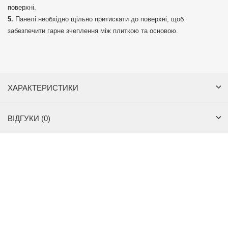
поверхні.
Панелі необхідно щільно притискати до поверхні, щоб
забезпечити гарне зчеплення між плиткою та основою.
ХАРАКТЕРИСТИКИ
ВІДГУКИ (0)