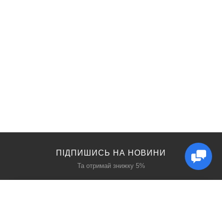
ПІДПИШИСЬ НА НОВИНИ
Та отримай знижку 5%